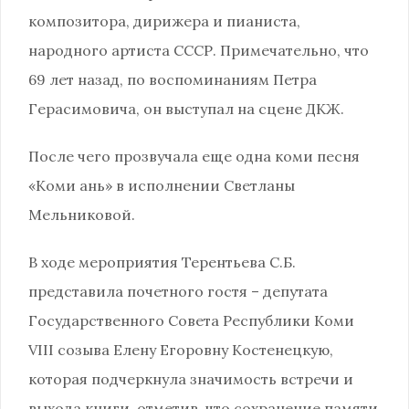
композитора, дирижера и пианиста,
народного артиста СССР. Примечательно, что
69 лет назад, по воспоминаниям Петра
Герасимовича, он выступал на сцене ДКЖ.
После чего прозвучала еще одна коми песня
«Коми ань» в исполнении Светланы
Мельниковой.
В ходе мероприятия Терентьева С.Б.
представила почетного гостя – депутата
Государственного Совета Республики Коми
VIII созыва Елену Егоровну Костенецкую,
которая подчеркнула значимость встречи и
выхода книги, отметив, что сохранение памяти