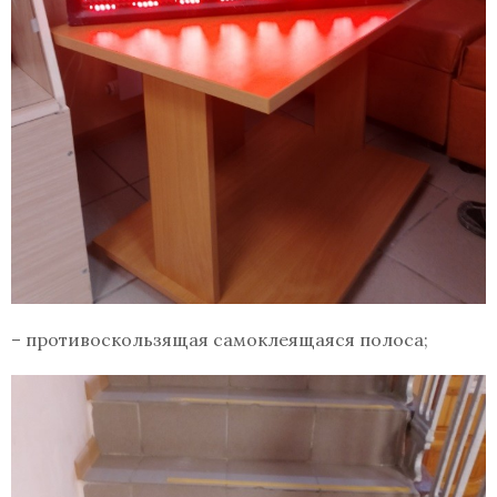
– противоскользящая самоклеящаяся полоса;