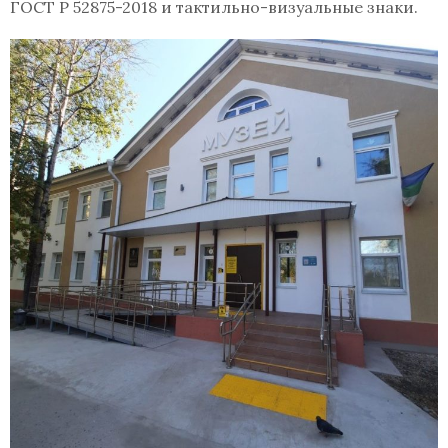
ГОСТ Р 52875-2018 и тактильно-визуальные знаки.