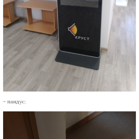
– пандус;