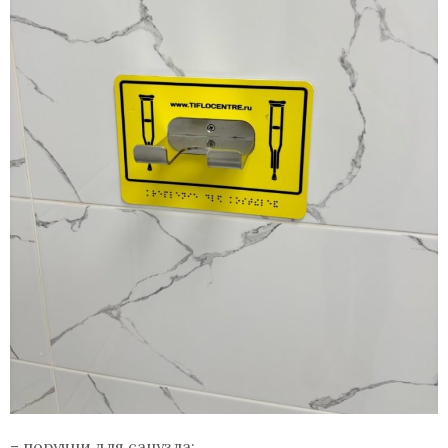
– поручни для санузла;