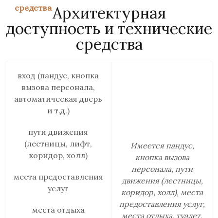
средства
Архитектурная
доступность и технические
средства
вход (пандус, кнопка
вызова персонала,
автоматическая дверь
и т.д.)
пути движения
(лестницы, лифт,
Имеется пандус,
коридор, холл)
кнопка вызова
персонала, пути
места предоставления
движения (лестницы,
услуг
коридор, холл), места
предоставления услуг,
места отдыха
места отдыха, туалет,