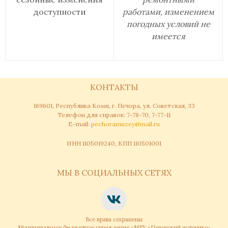
доступности
работами, изменением
погодных условий не
имеется
КОНТАКТЫ
169601, Республика Коми, г. Печора, ул. Советская, 33
Телефон для справок: 7-78-70, 7-77-11
Е-mail:
pechoramuzey@mail.ru
ИНН 1105019240, КПП 110501001
МЫ В СОЦИАЛЬНЫХ СЕТЯХ
Все права сохранены
Муниципальное бюджетное учреждение «МБУ «Печорский историко-