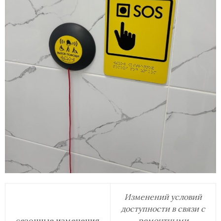
Изменений условий
доступности в связи с
сезонные изменения
ремонтными