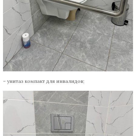
– унитаз компакт для инвалидов;