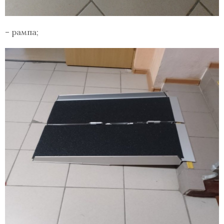
– рампа;