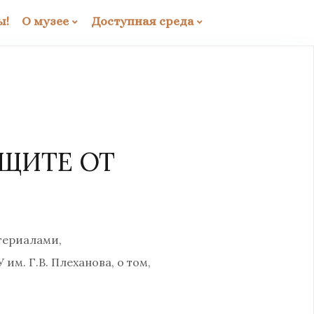
ы!
О музее
Доступная среда
ЩИТЕ ОТ
териалами,
. Г.В. Плеханова, о том,