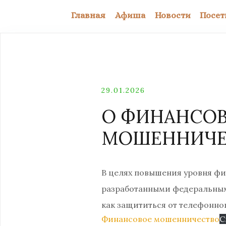
Главная
Афиша
Новости
Посет
29.01.2026
О ФИНАНСОВ
МОШЕННИЧЕ
В целях повышения уровня фи
разработанными федеральным 
как защититься от телефонно
Финансовое мошенничество
С