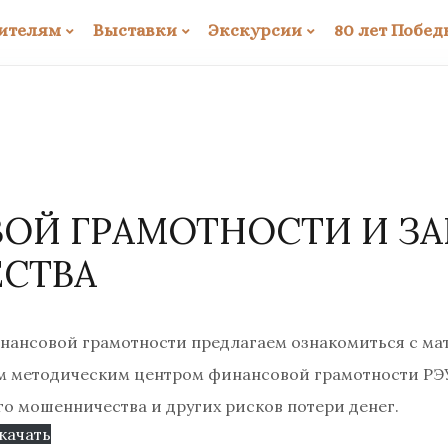
ителям
Выставки
Экскурсии
80 лет Побед
ОЙ ГРАМОТНОСТИ И ЗА
СТВА
нансовой грамотности предлагаем ознакомиться с ма
методическим центром финансовой грамотности РЭУ им
го мошенничества и других рисков потери денег.
качать