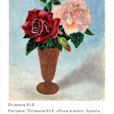
Поляков Ю.К.
Рисунок “Поляков Ю.К. «Розы в вазе», бумага,