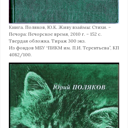
Книга. Поляков, Ю.К. Живу взаймы: Стихи. –
Печора: Печорское время, 2010 г. – 152 с.
Твердая обложка. Тираж 300 экз.
Из фондов МБУ “ПИКМ им. П.И. Терентьева”, КП
4082/100.