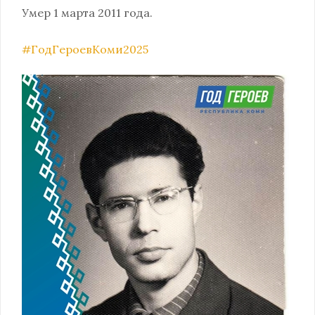
Умер 1 марта 2011 года.
#ГодГероевКоми2025