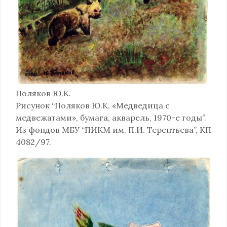
Поляков Ю.К.
Рисунок “Поляков Ю.К. «Медведица с
медвежатами», бумага, акварель, 1970-е годы”.
Из фондов МБУ “ПИКМ им. П.И. Терентьева”, КП
4082/97.