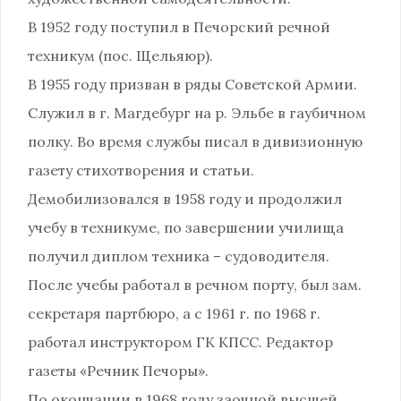
В 1952 году поступил в Печорский речной
техникум (пос. Щельяюр).
В 1955 году призван в ряды Советской Армии.
Служил в г. Магдебург на р. Эльбе в гаубичном
полку. Во время службы писал в дивизионную
газету стихотворения и статьи.
Демобилизовался в 1958 году и продолжил
учебу в техникуме, по завершении училища
получил диплом техника – судоводителя.
После учебы работал в речном порту, был зам.
секретаря партбюро, а с 1961 г. по 1968 г.
работал инструктором ГК КПСС. Редактор
газеты «Речник Печоры».
По окончании в 1968 году заочной высшей