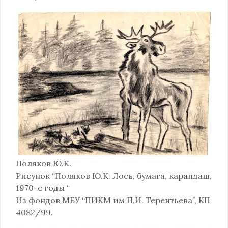
Поляков Ю.К.
Рисунок “Поляков Ю.К. Лось, бумага, карандаш,
1970-е годы “
Из фондов МБУ “ПИКМ им П.И. Терентьева”, КП
4082/99.