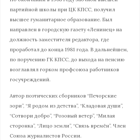
партийной школы при ЦК КПСС, получил
высшее гуманитарное образование. Был
направлен в городскую газету «Ленинец» на
должность заместителя редактора, где
проработал до конца 1981 года. В дальнейшем,
по поручению ГК КПСС, до выхода на пенсию
возглавлял горком профсоюза работников
госучреждений.
Автор поэтических сборников “Печорские
зори”, “Я родом из детства”, “Кладовая души”,
“Сотвори добро”, “Розовый ветер”, “Милая
сторонка”, “Лицо земли”, “Связь времён”. Член
Союза журналистов России.