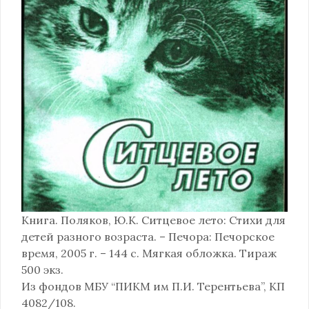
Книга. Поляков, Ю.К. Ситцевое лето: Стихи для
детей разного возраста. – Печора: Печорское
время, 2005 г. – 144 с. Мягкая обложка. Тираж
500 экз.
Из фондов МБУ “ПИКМ им П.И. Терентьева”, КП
4082/108.