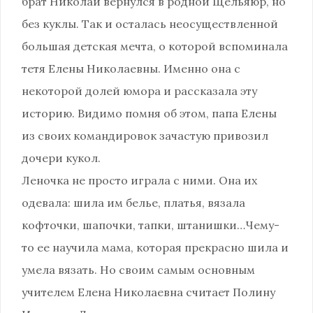
брат Николай вернулся в родной Щельяюр, но
без куклы. Так и осталась неосуществленной
большая детская мечта, о которой вспоминала
тетя Елены Николаевны. Именно она с
некоторой долей юмора и рассказала эту
историю. Видимо помня об этом, папа Елены
из своих командировок зачастую привозил
дочери кукол.
Леночка не просто играла с ними. Она их
одевала: шила им белье, платья, вязала
кофточки, шапочки, тапки, штанишки…Чему-
то ее научила мама, которая прекрасно шила и
умела вязать. Но своим самым основным
учителем Елена Николаевна считает Полину