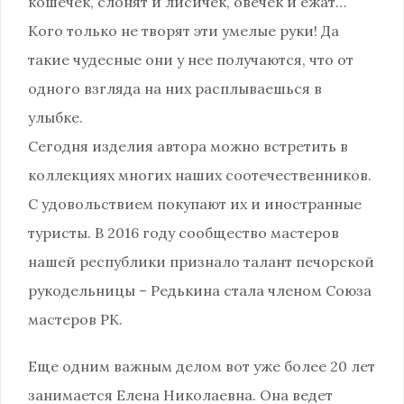
кошечек, слонят и лисичек, овечек и ежат…
Кого только не творят эти умелые руки! Да
такие чудесные они у нее получаются, что от
одного взгляда на них расплываешься в
улыбке.
Сегодня изделия автора можно встретить в
коллекциях многих наших соотечественников.
С удовольствием покупают их и иностранные
туристы. В 2016 году сообщество мастеров
нашей республики признало талант печорской
рукодельницы – Редькина стала членом Союза
мастеров РК.
Еще одним важным делом вот уже более 20 лет
занимается Елена Николаевна. Она ведет