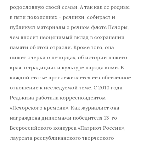
родословную своей семьи. А так как ее родные
в пяти поколениях – речники, собирает и
публикует материалы о речном флоте Печоры,
чем вносит неоценимый вклад в сохранении
памяти об этой отрасли. Кроме того, она
пишет очерки о печорцах, об истории нашего
края, о традициях и культуре народа коми. В
каждой статье прослеживается ее собственное
отношение к исследуемой теме. С 2010 года
Редькина работала корреспондентом
«Печорского времени». Как журналист она
награждена дипломами победителя 13-го
Всероссийского конкурса «Патриот России»,
лауреата республиканского творческого