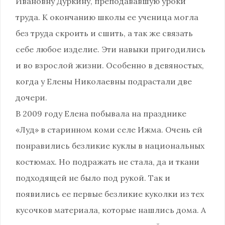
Ивановну Дуркину, преподававшую уроки
труда. К окончанию школы ее ученица могла
без труда скроить и сшить, а так же связать
себе любое изделие. Эти навыки пригодились
и во взрослой жизни. Особенно в девяностых,
когда у Елены Николаевны подрастали две
дочери.
В 2009 году Елена побывала на празднике
«Луд» в старинном коми селе Ижма. Очень ей
понравились безликие куклы в национальных
костюмах. Но подражать не стала, да и ткани
подходящей не было под рукой. Так и
появились ее первые безликие куколки из тех
кусочков материала, которые нашлись дома. А