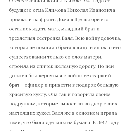
Отечественной войны. В июле 1941 года ее
будущего отца Климова Николая Ивановича
призвали на фронт. Дома в Щельяюре его
остались ждать мать, младший брат и
трехлетняя сестренка Валя. Всю войну девочка,
которая не помнила брата в лицо и знала о его
существовании только со слов матери,
строила из спичек железную дорогу. По ней
должен был вернуться с войны ее старший
брат – офицер и привезти в подарок большую
красивую куклу. Она так и говорила своим
подружкам, которые выносили во двор своих
настоящих кукол. Валя же в основном играла
теми, что были сделаны из бумаги. В 1947 году