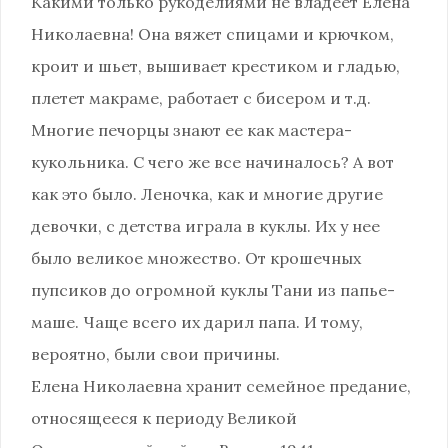
Какими только рукоделиями не владеет Елена
Николаевна! Она вяжет спицами и крючком,
кроит и шьет, вышивает крестиком и гладью,
плетет макраме, работает с бисером и т.д.
Многие печорцы знают ее как мастера-
кукольника. С чего же все начиналось? А вот
как это было. Леночка, как и многие другие
девочки, с детства играла в куклы. Их у нее
было великое множество. От крошечных
пупсиков до огромной куклы Тани из папье-
маше. Чаще всего их дарил папа. И тому,
вероятно, были свои причины.
Елена Николаевна хранит семейное предание,
относящееся к периоду Великой