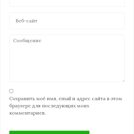
Сохранить моё имя, email и адрес сайта в этом
браузере для последующих моих
комментариев.