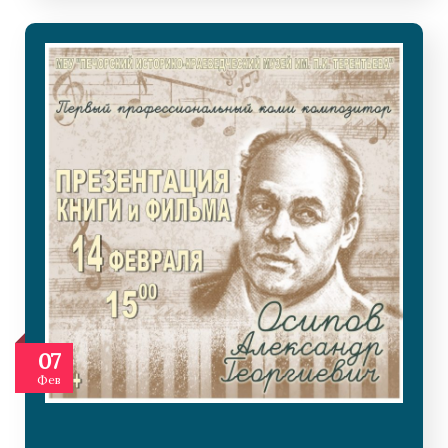
07
Фев