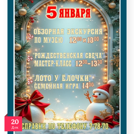
20
Дек