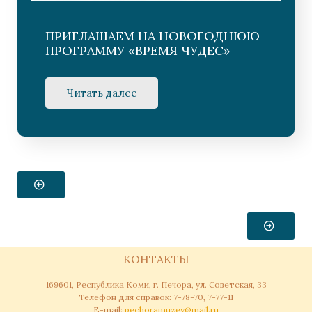
ПРИГЛАШАЕМ НА НОВОГОДНЮЮ
ПРОГРАММУ «ВРЕМЯ ЧУДЕС»
Читать далее
КОНТАКТЫ
169601, Республика Коми, г. Печора, ул. Советская, 33
Телефон для справок: 7-78-70, 7-77-11
Е-mail:
pechoramuzey@mail.ru