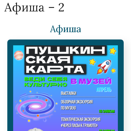
Афиша – 2
Афиша