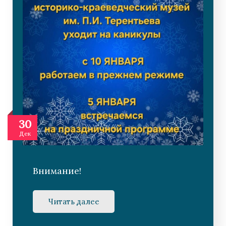
30
Дек
Внимание!
Читать далее